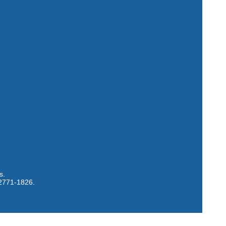
s.
 2771-1826.