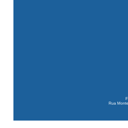
F
Rua Montei