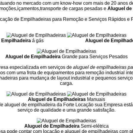
atuando no mercado com um know-how com mais de 20 anos de
moções,içamentos,transporte de cargas pesadas e
Aluguel de
ocação de Empilhadeiras para Remoção e Serviços Rápidos e 
 Empilhadeira
á gás
Aluguel de Empilhad
Aluguel de Empilhadeira
Grande para Serviços Pesados
resa especializada em
serviços de
aluguel de empilhadeiras pa
s com uma frota de equipamentos para remoção industrial int
hadeiras para mudança de layout industrial e pequenos serviç
carga.
Aluguel de Empilhadeiras
Manuais
e aluguel de empilhadeira da Forte Locação sua Empresa est
serviço de qualidade e uma grande satisfação.
Aluguel de Empilhadeira
Semi-elétrica
sa pode contar com locação e aluguel de empilhadeiras com p