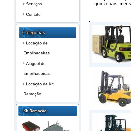
quinzenais, mensa
Serviços
Contato
Categorias
Locação de
Empilhadeiras
Aluguel de
Empilhadeiras
Locação de Kit
Remoção
Kit Remoção