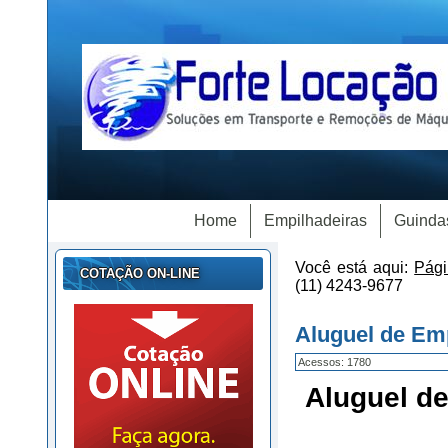
Home
Empilhadeiras
Guinda
Você está aqui:
Pági
COTAÇÃO ON-LINE
(11) 4243-9677
Aluguel de Emp
Acessos: 1780
Aluguel de