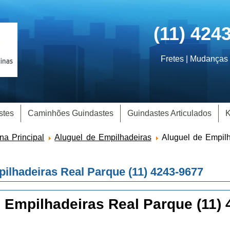
(11) 424
Fretes | Mudanças 
stes
Caminhões Guindastes
Guindastes Articulados
K
na Principal
Aluguel de Empilhadeiras
Aluguel de Empil
ilhadeiras Real Parque (11) 4243-9677
 Empilhadeiras Real Parque (11)