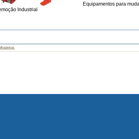
Equipamentos para mudan
emoção Industrial
ilhadeiras