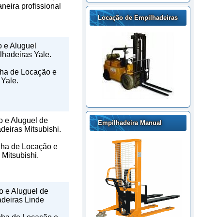
neira profissional
Locação de Empilhadeiras
 e Aluguel
lhadeiras Yale.
nha de Locação e
 Yale.
 e Aluguel de
Empilhadeira Manual
deiras Mitsubishi.
nha de Locação e
 Mitsubishi.
 e Aluguel de
deiras Linde